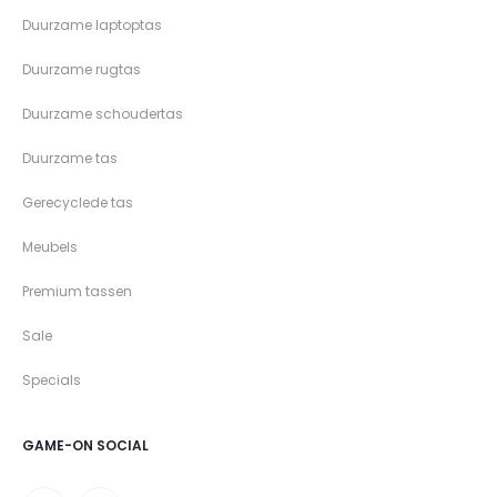
Duurzame laptoptas
Duurzame rugtas
Duurzame schoudertas
Duurzame tas
Gerecyclede tas
Meubels
Premium tassen
Sale
Specials
GAME-ON SOCIAL