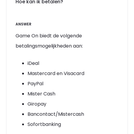
Hoe kan ik betalen?
ANSWER
Game On biedt de volgende
betalingsmogelijkheden aan:
iDeal
Mastercard en Visacard
PayPal
Mister Cash
Giropay
Bancontact/Mistercash
Sofortbanking