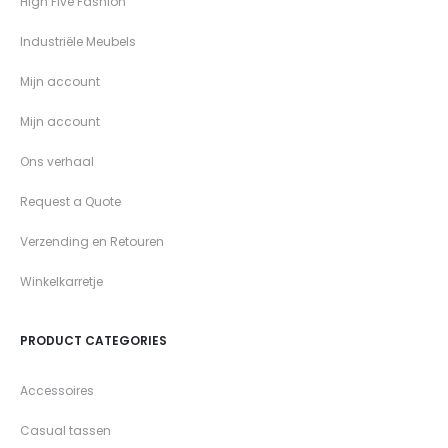
High Five Fashion
Industriële Meubels
Mijn account
Mijn account
Ons verhaal
Request a Quote
Verzending en Retouren
Winkelkarretje
PRODUCT CATEGORIES
Accessoires
Casual tassen