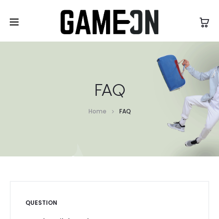
High Five Fashion
FAQ
Home
FAQ
QUESTION