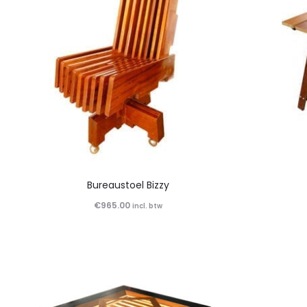
Bureaustoel Bizzy
€
965.00
incl. btw