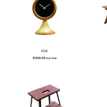
Klok
€
300.00
incl. btw