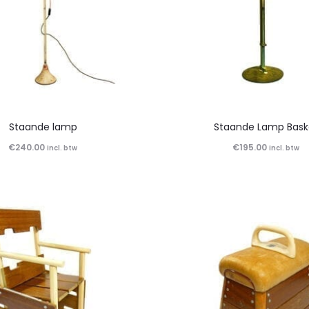
Staande lamp
Staande Lamp Bask
€
240.00
€
195.00
incl. btw
incl. btw