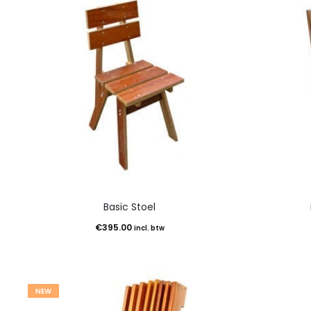
Basic Stoel
€
395.00
incl. btw
NEW