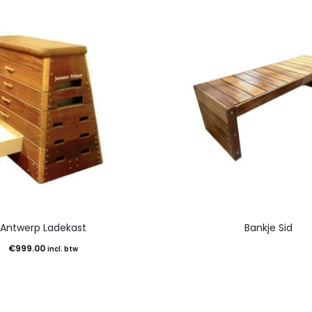
Antwerp Ladekast
Bankje Sid
€
999.00
incl. btw