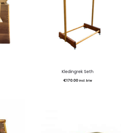
Kledingrek Seth
€
170.00
incl. btw