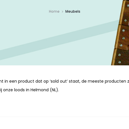
Home
Meubels
t in een product dat op ‘sold out’ staat, de meeste producten zi
ij onze loods in Helmond (NL).