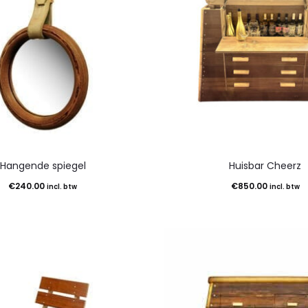
Hangende spiegel
Huisbar Cheerz
€
240.00
€
850.00
incl. btw
incl. btw