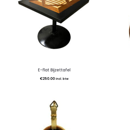
E-flat Bijzettafel
€
250.00
incl. btw