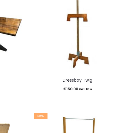
Dressboy Twig
€
150.00
incl. btw
NEW