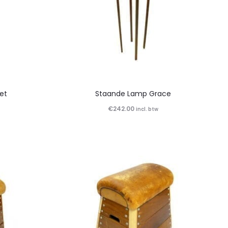
et
Staande Lamp Grace
€
242.00
incl. btw