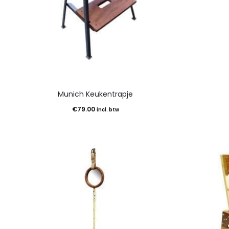
Munich Keukentrapje
€
79.00
incl. btw