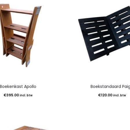
Boekenkast Apollo
Boekstandaard Pai
€
395.00
€
120.00
incl. btw
incl. btw