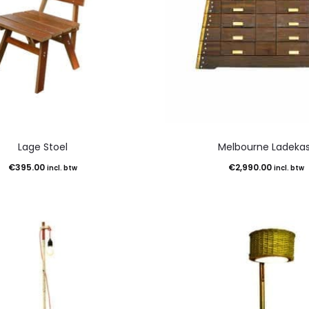
Lage Stoel
Melbourne Ladekas
€
395.00
€
2,990.00
incl. btw
incl. btw