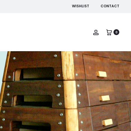
WISHLIST
CONTACT
Account
0