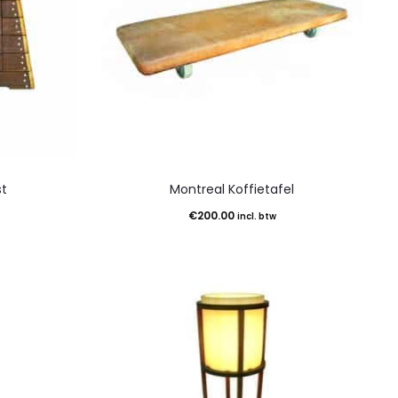
t
Montreal Koffietafel
€
200.00
incl. btw