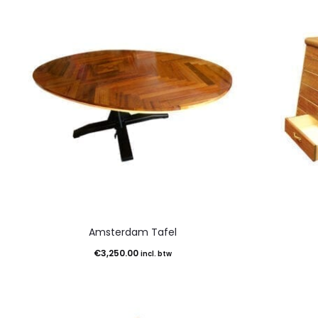
Amsterdam Tafel
€
3,250.00
incl. btw