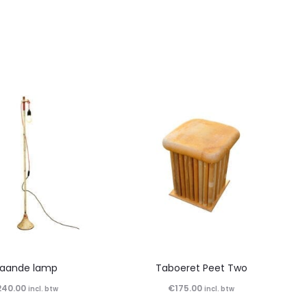
taande lamp
Taboeret Peet Two
240.00
€
175.00
incl. btw
incl. btw