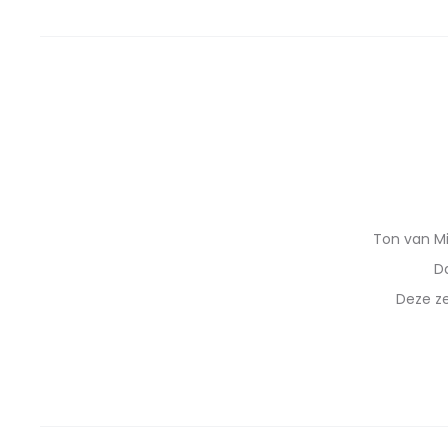
Ton van Mi
D
Deze ze