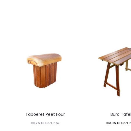
Taboeret Peet Four
Buro Tafe
€
175.00
€
395.00
incl. btw
incl.