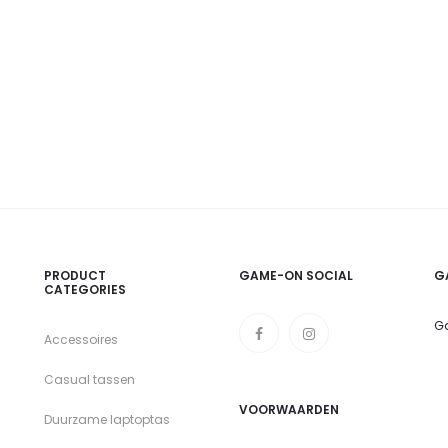
PRODUCT
GAME-ON SOCIAL
G
CATEGORIES
Ga
Accessoires
Casual tassen
VOORWAARDEN
Duurzame laptoptas