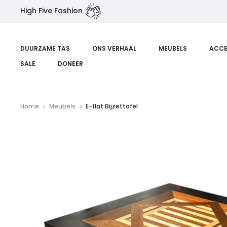
High Five Fashion
DUURZAME TAS
ONS VERHAAL
MEUBELS
ACCE
SALE
DONEER
Home
Meubels
E-flat Bijzettafel