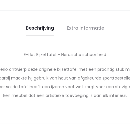
Beschrijving
Extra informatie
E-flat Bijzettafel – Heroïsche schoonheid
erlo ontwierp deze originele bijzettafel met een prachtig stuk m
aarbij maakte hij gebruik van hout van afgekeurde sporttoestelle
er solide tafel heeft een ijzeren voet wat zorgt voor een stevige
Een meubel dat een artistieke toevoeging is aan elk interieur.