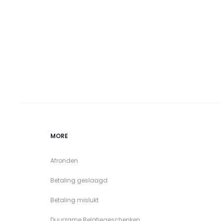
MORE
Afronden
Betaling geslaagd
Betaling mislukt
Duurzame Relatiegeschenken