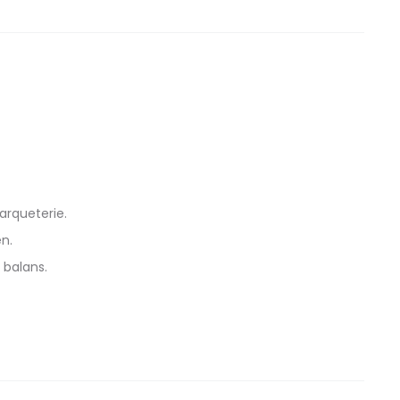
arqueterie.
n.
 balans.