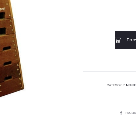
Toe
CATEGORIE:
MEUBE
SHARE
FACEB