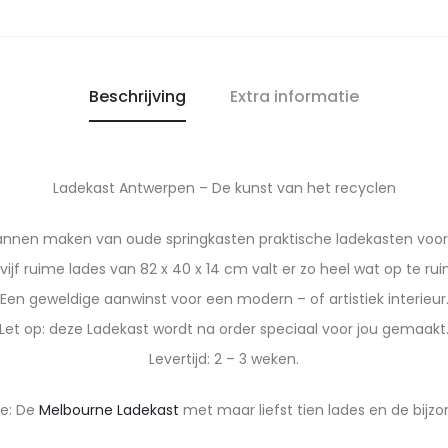
Beschrijving
Extra informatie
Ladekast Antwerpen – De kunst van het recyclen
nen maken van oude springkasten praktische ladekasten voo
vijf ruime lades van 82 x 40 x 14 cm valt er zo heel wat op te ru
Een geweldige aanwinst voor een modern – of artistiek interieur
Let op: deze Ladekast wordt na order speciaal voor jou gemaakt
Levertijd: 2 – 3 weken.
ie: De
Melbourne Ladekast
met maar liefst tien lades en de bijz