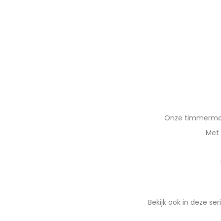
Onze timmerman
Met 
Bekijk ook in deze ser