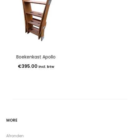
Boekenkast Apollo
€
395.00
incl. btw
MORE
Afronden