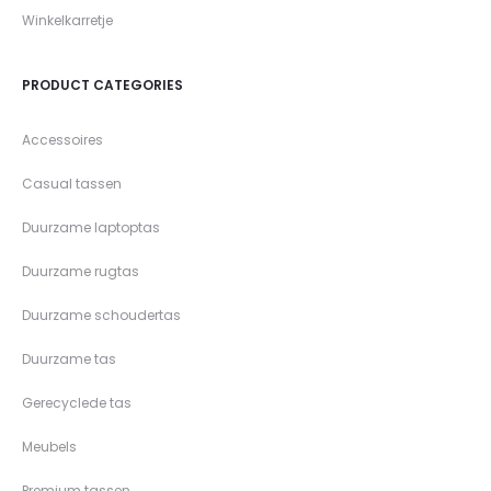
Winkelkarretje
PRODUCT CATEGORIES
Accessoires
Casual tassen
Duurzame laptoptas
Duurzame rugtas
Duurzame schoudertas
Duurzame tas
Gerecyclede tas
Meubels
Premium tassen