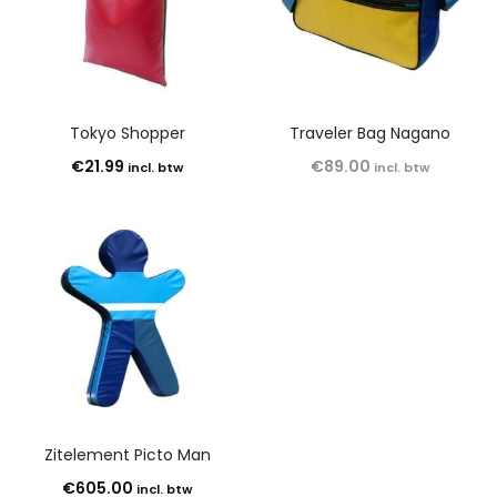
Tokyo Shopper
Traveler Bag Nagano
€
21.99
€
89.00
incl. btw
incl. btw
Zitelement Picto Man
€
605.00
incl. btw