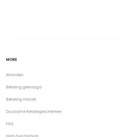
MORE
Afronden
Betaling geslaagd
Betaling mislukt
Duurzame Relatiegeschenken
FAQ
High Five Fashion