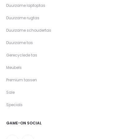
Duurzame laptoptas
Duurzame rugtas
Duurzame schoudertas
Duurzame tas
Gerecyclede tas
Meubels
Premium tassen
Sale
Specials
GAME-ON SOCIAL