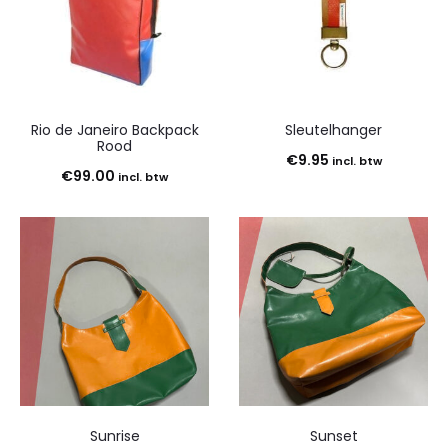
Rio de Janeiro Backpack
Sleutelhanger
Rood
€
9.95
incl. btw
€
99.00
incl. btw
Sunrise
Sunset