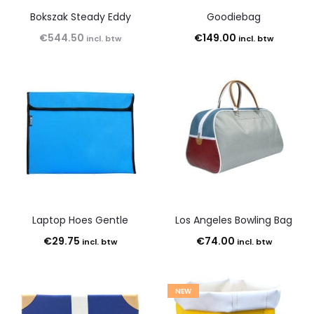
Bokszak Steady Eddy
Goodiebag
€
544.50
€
149.00
incl. btw
incl. btw
Laptop Hoes Gentle
Los Angeles Bowling Bag
€
29.75
€
74.00
incl. btw
incl. btw
NEW