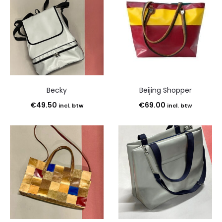
Becky
Beijing Shopper
€
49.50
€
69.00
incl. btw
incl. btw