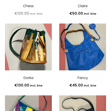
Chess
Claire
€
120.00
€
50.00
incl. btw
incl. btw
Dorka
Fancy
€
130.00
€
45.00
incl. btw
incl. btw