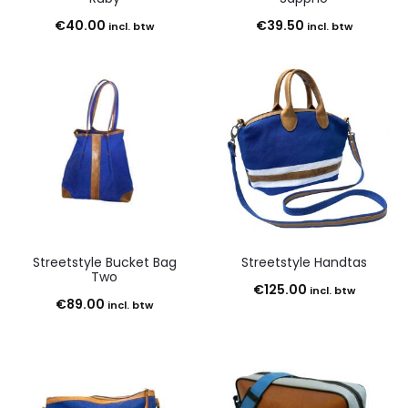
€
40.00
€
39.50
incl. btw
incl. btw
Streetstyle Bucket Bag
Streetstyle Handtas
Two
€
125.00
incl. btw
€
89.00
incl. btw