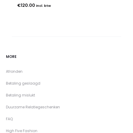
€
120.00
incl. btw
MORE
Afronden
Betaling geslaagd
Betaling mislukt
Duurzame Relatiegeschenken
FAQ
High Five Fashion