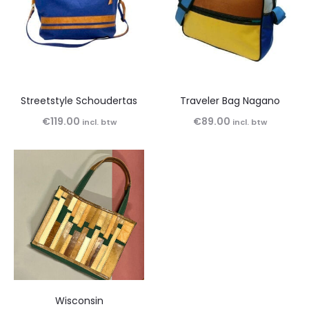
Streetstyle Schoudertas
Traveler Bag Nagano
€
119.00
€
89.00
incl. btw
incl. btw
Wisconsin