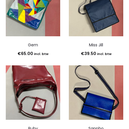
Gem
Miss Jill
€
65.00
€
39.50
incl. btw
incl. btw
Ruby
Sappho