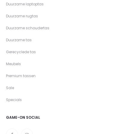
Duurzame laptoptas
Duurzame rugtas
Duurzame schoudertas
Duurzame tas
Gerecyclede tas
Meubels
Premium tassen
Sale
Specials
GAME-ON SOCIAL