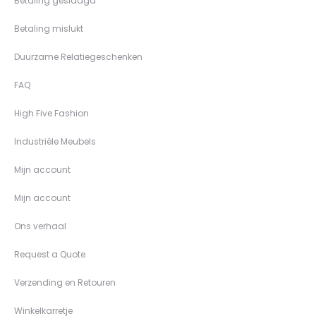
Betaling geslaagd
Betaling mislukt
Duurzame Relatiegeschenken
FAQ
High Five Fashion
Industriële Meubels
Mijn account
Mijn account
Ons verhaal
Request a Quote
Verzending en Retouren
Winkelkarretje