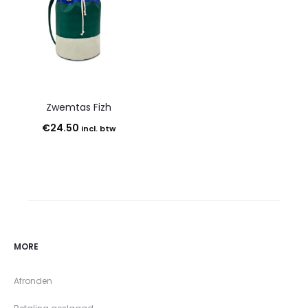
Zwemtas Fizh
€
24.50
incl. btw
MORE
Afronden