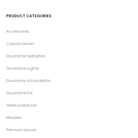
PRODUCT CATEGORIES
Accessoires
Casual tassen
Duurzame laptoptas
Duurzame rugtas
Duurzame schoudertas
Duurzame tas
Gerecyclede tas
Meubels
Premium tassen