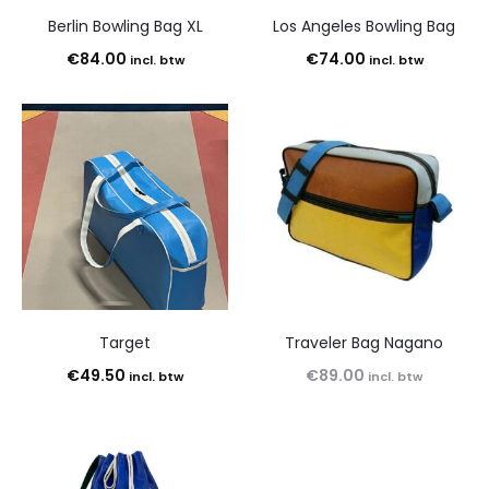
Berlin Bowling Bag XL
Los Angeles Bowling Bag
€
84.00
€
74.00
incl. btw
incl. btw
Target
Traveler Bag Nagano
€
49.50
€
89.00
incl. btw
incl. btw