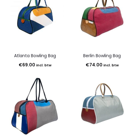
Atlanta Bowling Bag
Berlin Bowling Bag
€
69.00
€
74.00
incl. btw
incl. btw