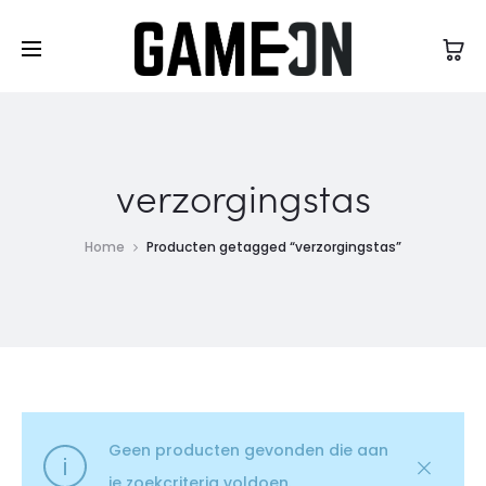
High Five Fashion
verzorgingstas
Home
Producten getagged “verzorgingstas”
Geen producten gevonden die aan
je zoekcriteria voldoen.