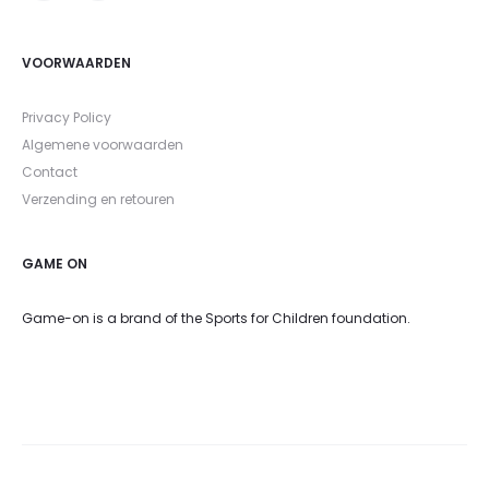
VOORWAARDEN
Privacy Policy
Algemene voorwaarden
Contact
Verzending en retouren
GAME ON
Game-on is a brand of the Sports for Children foundation.