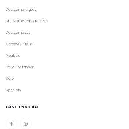
Duurzame rugtas
Duurzame schoudertas
Duurzame tas
Gerecyclede tas
Meubels
Premium tassen
Sale
Specials
GAME-ON SOCIAL