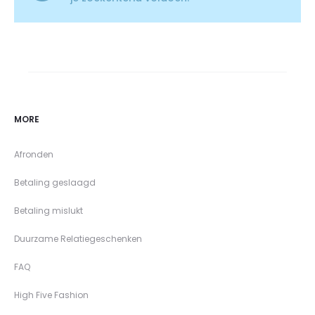
MORE
Afronden
Betaling geslaagd
Betaling mislukt
Duurzame Relatiegeschenken
FAQ
High Five Fashion