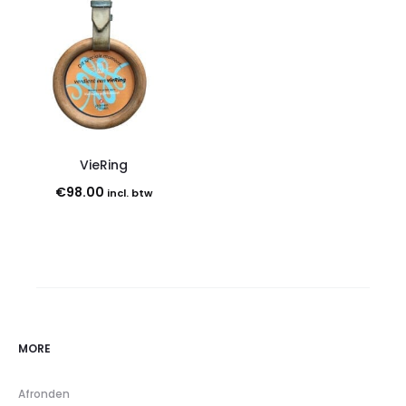
VieRing
€
98.00
incl. btw
MORE
Afronden