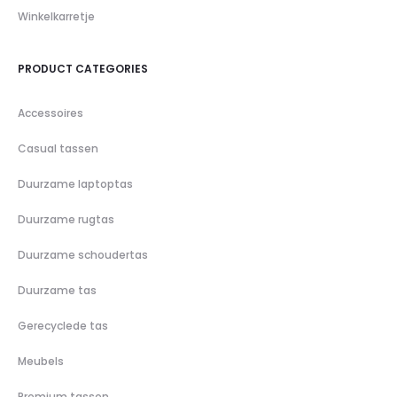
Winkelkarretje
PRODUCT CATEGORIES
Accessoires
Casual tassen
Duurzame laptoptas
Duurzame rugtas
Duurzame schoudertas
Duurzame tas
Gerecyclede tas
Meubels
Premium tassen