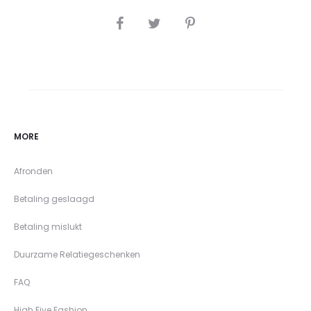
SHARE
MORE
Afronden
Betaling geslaagd
Betaling mislukt
Duurzame Relatiegeschenken
FAQ
High Five Fashion