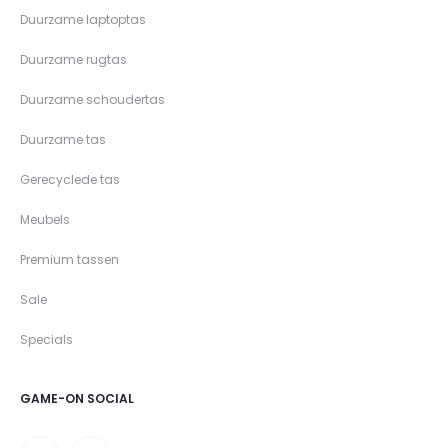
Duurzame laptoptas
Duurzame rugtas
Duurzame schoudertas
Duurzame tas
Gerecyclede tas
Meubels
Premium tassen
Sale
Specials
GAME-ON SOCIAL