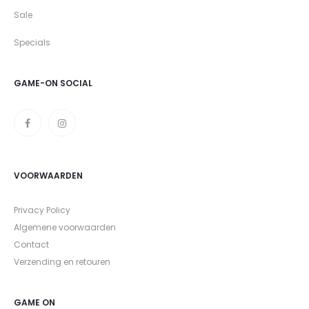
Sale
Specials
GAME-ON SOCIAL
VOORWAARDEN
Privacy Policy
Algemene voorwaarden
Contact
Verzending en retouren
GAME ON