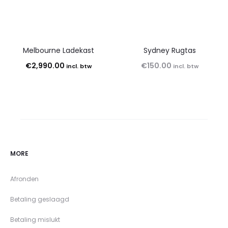
Melbourne Ladekast
Sydney Rugtas
€
2,990.00
€
150.00
incl. btw
incl. btw
MORE
Afronden
Betaling geslaagd
Betaling mislukt