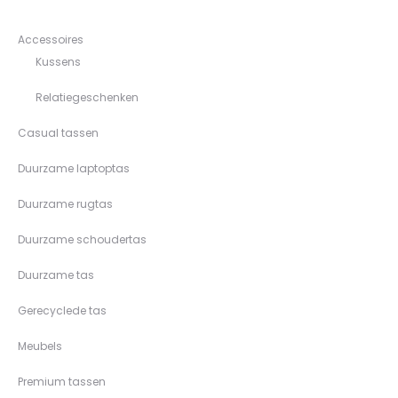
Accessoires
Kussens
Relatiegeschenken
Casual tassen
Duurzame laptoptas
Duurzame rugtas
Duurzame schoudertas
Duurzame tas
Gerecyclede tas
Meubels
Premium tassen