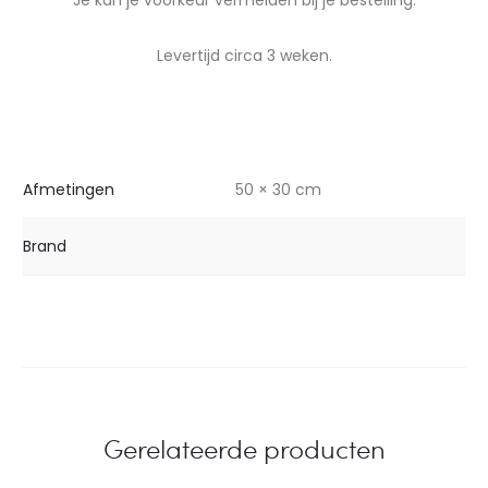
Je kan je voorkeur vermelden bij je bestelling.
Levertijd circa 3 weken.
Afmetingen
50 × 30 cm
Brand
Gerelateerde producten