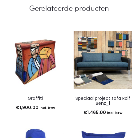
Gerelateerde producten
Graffiti
Speciaal project sofa Rolf
Benz_1
€
1,900.00
incl. btw
€
1,465.00
incl. btw