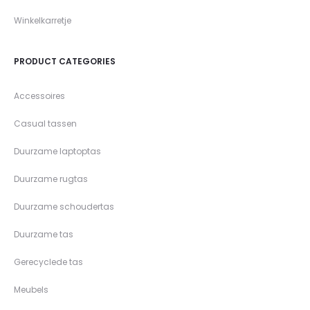
Winkelkarretje
PRODUCT CATEGORIES
Accessoires
Casual tassen
Duurzame laptoptas
Duurzame rugtas
Duurzame schoudertas
Duurzame tas
Gerecyclede tas
Meubels