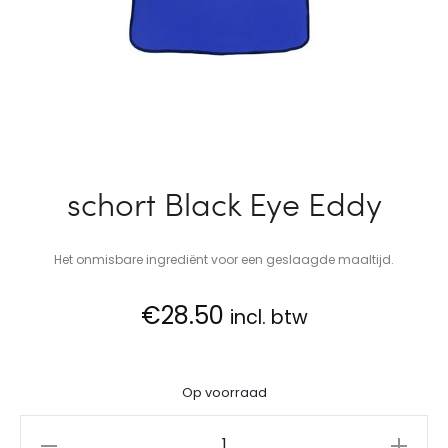
schort Black Eye Eddy
Het onmisbare ingrediënt voor een geslaagde maaltijd.
€
28.50
incl. btw
Op voorraad
schort