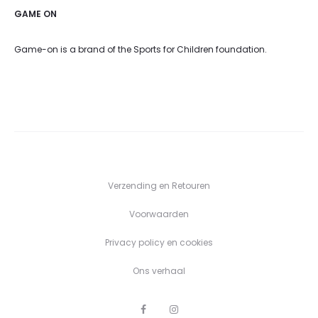
GAME ON
Game-on is a brand of the Sports for Children foundation.
Verzending en Retouren
Voorwaarden
Privacy policy en cookies
Ons verhaal
F
I