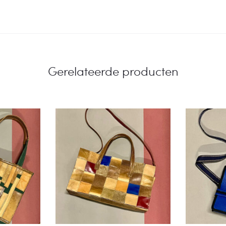
Gerelateerde producten