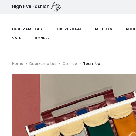
High Five Fashion
DUURZAME TAS
ONS VERHAAL
MEUBELS
ACCE
SALE
DONEER
Home
Duurzame tas
Op = op
Team Up