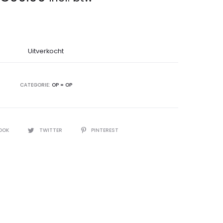
Uitverkocht
CATEGORIE:
OP = OP
OOK
TWITTER
PINTEREST