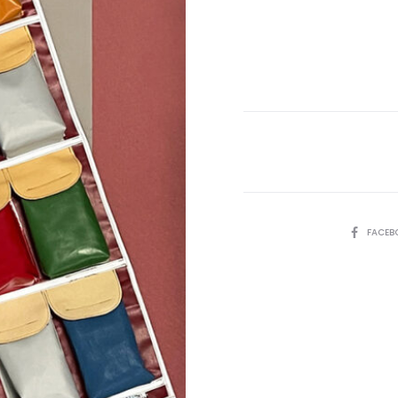
SHARE
FACEB