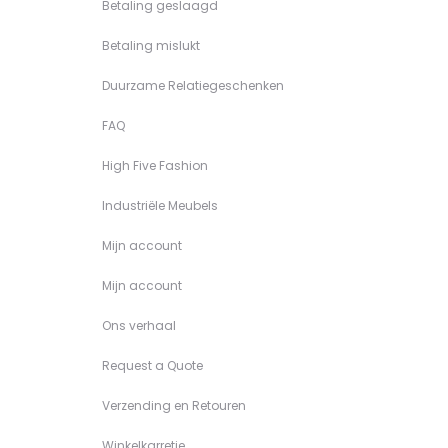
Betaling geslaagd
Betaling mislukt
Duurzame Relatiegeschenken
FAQ
High Five Fashion
Industriële Meubels
Mijn account
Mijn account
Ons verhaal
Request a Quote
Verzending en Retouren
Winkelkarretje