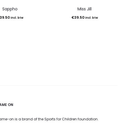
Sappho
Miss Jill
39.50
€
39.50
incl. btw
incl. btw
AME ON
me-on is a brand of the Sports for Children foundation.