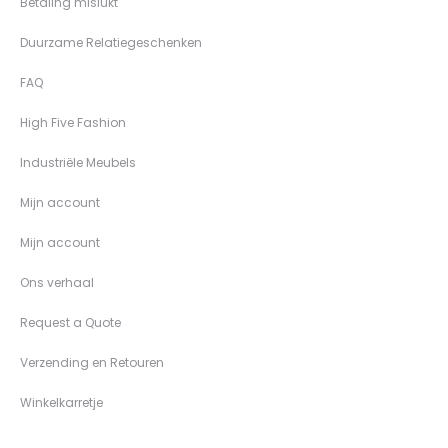
Betaling mislukt
Duurzame Relatiegeschenken
FAQ
High Five Fashion
Industriële Meubels
Mijn account
Mijn account
Ons verhaal
Request a Quote
Verzending en Retouren
Winkelkarretje