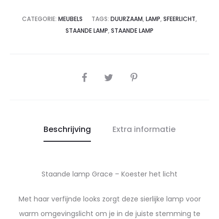
CATEGORIE:
MEUBELS
TAGS:
DUURZAAM
,
LAMP
,
SFEERLICHT
,
STAANDE LAMP
,
STAANDE LAMP
SHARE
Beschrijving
Extra informatie
Staande lamp Grace – Koester het licht
Met haar verfijnde looks zorgt deze sierlijke lamp voor
warm omgevingslicht om je in de juiste stemming te