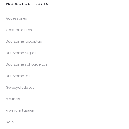
PRODUCT CATEGORIES
Accessoires
Casual tassen
Duurzame laptoptas
Duurzame rugtas
Duurzame schoudertas
Duurzame tas
Gerecyclede tas
Meubels
Premium tassen
Sale