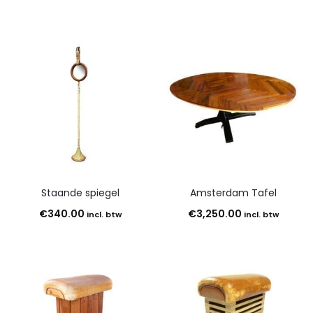
Staande spiegel
Amsterdam Tafel
€
340.00
€
3,250.00
incl. btw
incl. btw