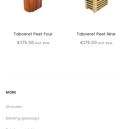
Taboeret Peet Four
Taboeret Peet Nine
€
175.00
€
175.00
incl. btw
incl. btw
MORE
Afronden
Betaling geslaagd