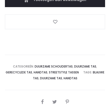
aantal
CATEGORIEËN:
DUURZAME SCHOUDERTAS
,
DUURZAME TAS
,
GERECYCLEDE TAS
,
HANDTAS
,
STREETSTYLE TASSEN
TAGS:
BLAUWE
TAS
,
DUURZAME TAS
,
HANDTAS
SHARE