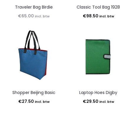
Traveler Bag Birdie
Classic Tool Bag 1928
€
65.00
€
98.50
incl. btw
incl. btw
Shopper Beijing Basic
Laptop Hoes Digby
€
27.50
€
29.50
incl. btw
incl. btw