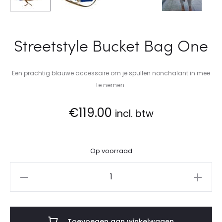
Streetstyle Bucket Bag One
Een prachtig blauwe accessoire om je spullen nonchalant in mee
te nemen.
€
119.00
incl. btw
Op voorraad
Streetstyle
Bucket
Bag
One
Toevoegen aan winkelwagen