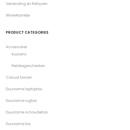
Verzending en Retouren
Winkelkarretje
PRODUCT CATEGORIES
Accessoires
Kussens
Relatiegeschenken
Casual tassen
Duurzame laptoptas
Duurzame rugtas
Duurzame schoudertas
Duurzame tas