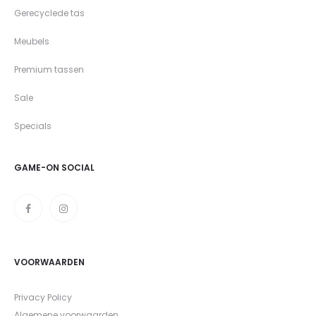
Gerecyclede tas
Meubels
Premium tassen
Sale
Specials
GAME-ON SOCIAL
VOORWAARDEN
Privacy Policy
Algemene voorwaarden