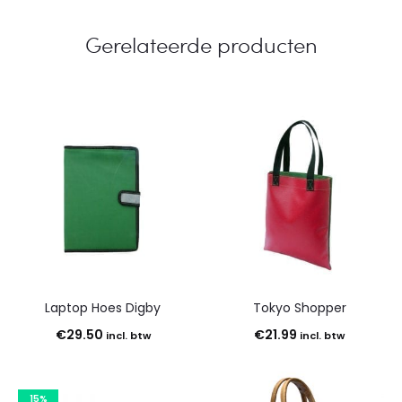
Gerelateerde producten
Laptop Hoes Digby
Tokyo Shopper
€
29.50
€
21.99
incl. btw
incl. btw
15%