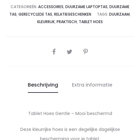
CATEGORIEËN:
ACCESSOIRES
,
DUURZAME LAPTOPTAS
,
DUURZAME
TAS
,
GERECYCLEDE TAS
,
RELATIEGESCHENKEN
TAGS:
DUURZAAM
,
KLEURRIJK
,
PRAKTISCH
,
TABLET HOES
SHARE
Beschrijving
Extra informatie
Tablet Hoes Gentle – Mooi beschermd
Deze kleurrijke hoes is een degelijke dagelijkse
bescherming voor je tablet.