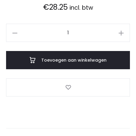
€
28.25
incl. btw
Tablet
Hoes
Gentle
aantal
Toevoegen aan winkelwagen