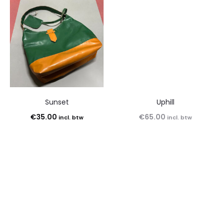
Sunset
Uphill
€
35.00
€
65.00
incl. btw
incl. btw