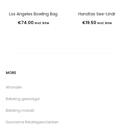
Los Angeles Bowling Bag
Handtas See-Lindr
€
74.00
€
19.50
incl. btw
incl. btw
MORE
Afronden
Betaling geslaagd
Betaling mislukt
Duurzame Relatiegeschenken