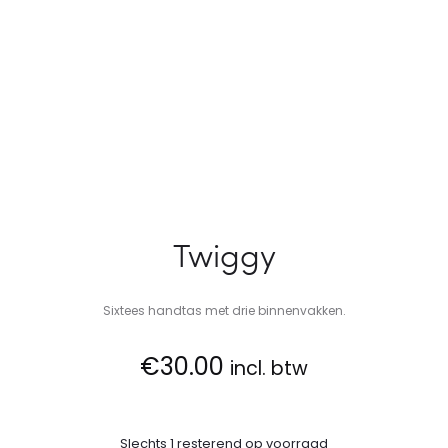
Twiggy
Sixtees handtas met drie binnenvakken.
€
30.00
incl. btw
Slechts 1 resterend op voorraad