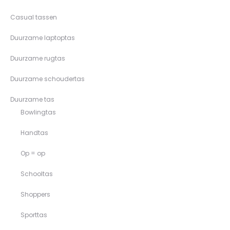
Casual tassen
Duurzame laptoptas
Duurzame rugtas
Duurzame schoudertas
Duurzame tas
Bowlingtas
Handtas
Op = op
Schooltas
Shoppers
Sporttas