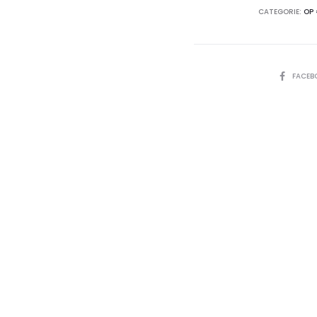
CATEGORIE:
OP 
SHARE
FACEB