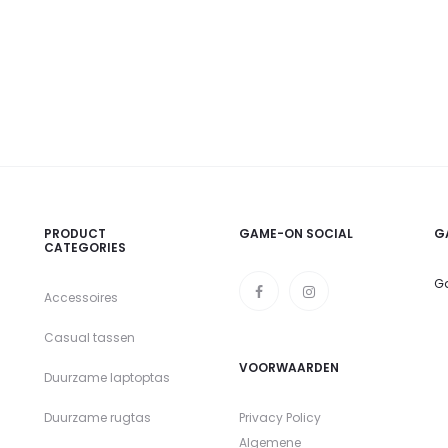
PRODUCT
GAME-ON SOCIAL
G
CATEGORIES
Ga
Accessoires
Casual tassen
VOORWAARDEN
Duurzame laptoptas
Duurzame rugtas
Privacy Policy
Algemene