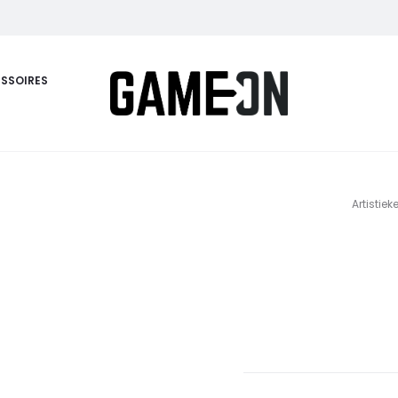
SSOIRES
Artistie