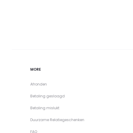
MORE
Afronden
Betaling geslaagd
Betaling mislukt
Duurzame Relatiegeschenken
FAQ